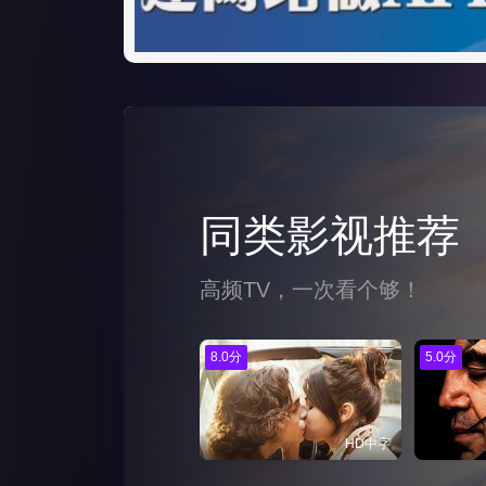
同类影视推荐
高频TV，一次看个够！
8.0分
5.0分
HD中字