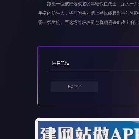
跟随一位被部落放逐的年轻铁血战士，深入一片连宇
半身的仿生人，将与他共同踏上寻找终极对手的冒险
得一线生机。而这场终极较量也将颠覆铁血战士的狩
HFCtv
HD中字