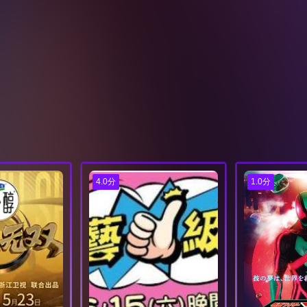
4.0分
1.0分