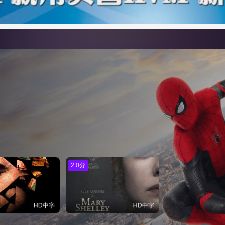
2.0分
HD中字
HD中字