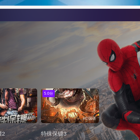
5.0分
HD国语
HD国语
2
特殊保镖3