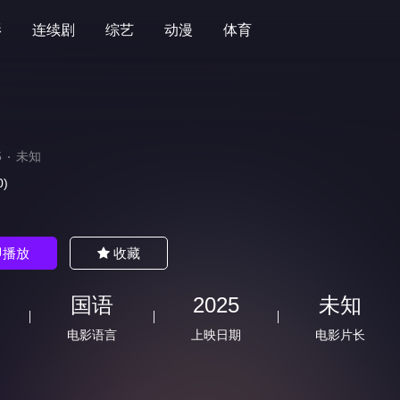
影
连续剧
综艺
动漫
体育
5
未知
0)
即播放
收藏
国语
2025
未知
电影语言
上映日期
电影片长