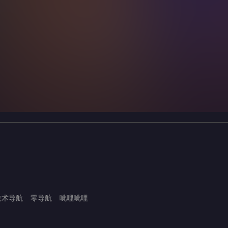
技术导航
零导航
呲哩呲哩