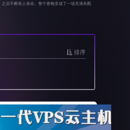
之后不断有人丧命。整个夜晚变成了一场充满杀戮
排序