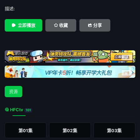
描述:
立即播放
收藏
分享
资源
HFCtv
101
第01集
第02集
第03集