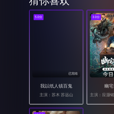
猜你喜欢
5.0分
3.0分
已完结
我以纸人镇百鬼
幽宅
主演：苏木 苏远山