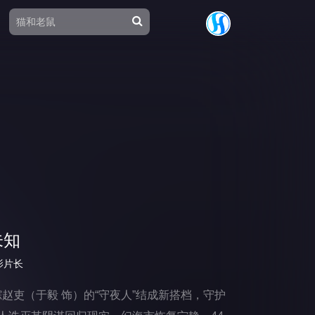
未知
影片长
赵吏（于毅 饰）的“守夜人”结成新搭档，守护