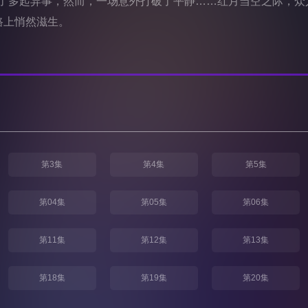
了多起异事，然而，一场意外打破了平静……红月当空之际，众
路上悄然滋生。
第3集
第4集
第5集
第04集
第05集
第06集
第11集
第12集
第13集
第18集
第19集
第20集