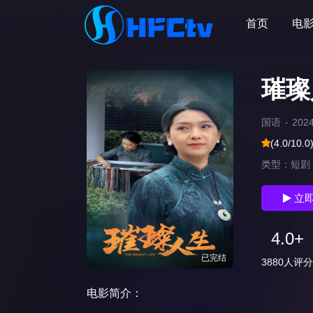
首页
电
璀璨
国语
202
(4.0/10.0
类型：
短剧
立
4.0+
已完结
3880人评分
电影简介：