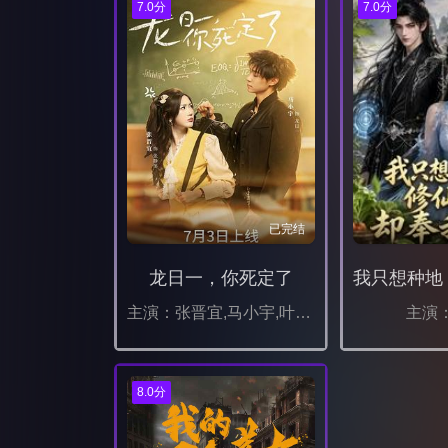
7.0分
7.0分
已完结
龙日一，你死定了
主演：张晋宜,马小宇,叶皓然,崔晓萱,刘叁肆
主演
8.0分