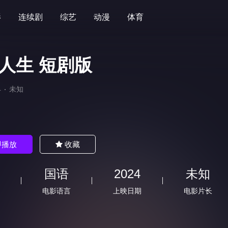
影
连续剧
综艺
动漫
体育
人生 短剧版
4
未知
)
即播放
收藏
国语
2024
未知
电影语言
上映日期
电影片长