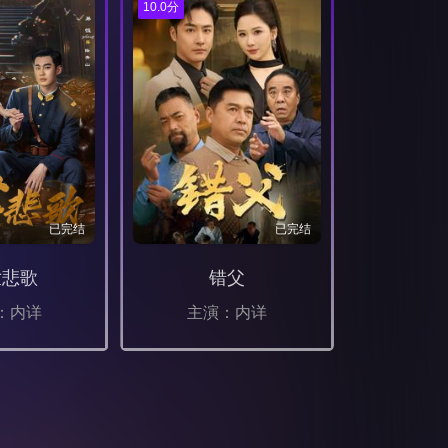
10.0分
已完结
已完结
世悲歌
错父
：内详
主演：内详