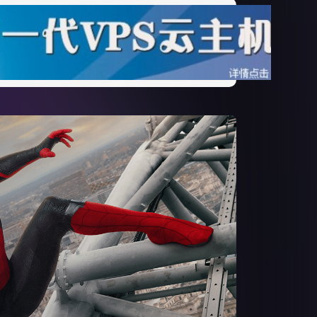
第41集
第42集
第48集
第49集