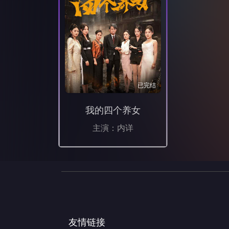
已完结
我的四个养女
主演：内详
友情链接