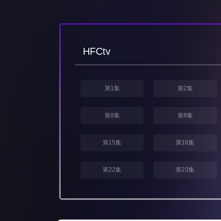
HFCtv
第1集
第2集
第8集
第9集
第15集
第16集
第22集
第23集
第29集
第30集