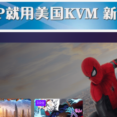
第38集
第39集
第40集
第45集
第46集
第47集
3.0分