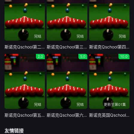
完结
完结
完结
斯诺克Qschool第二日
斯诺克Qschool第三日
斯诺克Qschool第四日
2.0
5.0
10.0
完结
完结
更新至第01集
斯诺克Qschool第五日
斯诺克Qschool第六日
斯诺克英国Qschool第二站：陈旨俊VS丹尼尔·杨
友情链接