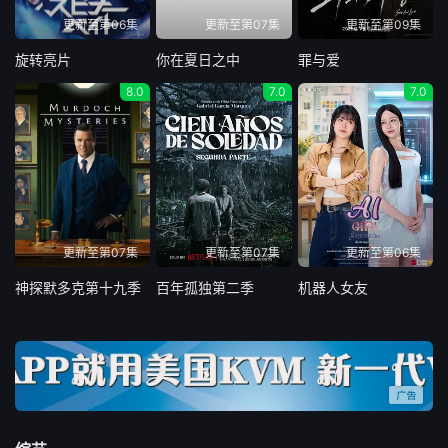
更新至第06集
更新至第07集
更新至第09集
旋转亮片
你在夏日之中
罪与爱
8.0
7.0
7.0
更新至第07集
更新至第07集
更新至第06集
神探默多克第十九季
百年孤独第二季
机器人女友