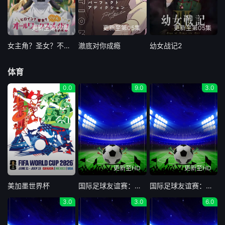
更新至第07集
更新至第05集
更新至第05集
女主角？圣女？不，我是杂役女仆（自豪）！
澈底对你成瘾
幼女战记2
体育
0.0
9.0
3.0
更新至HD
更新至HD
美加墨世界杯
国际足球友谊赛：法国VS北爱尔兰20260609
国际足球友谊赛：荷兰VS乌兹别克斯坦20260609
3.0
3.0
6.0