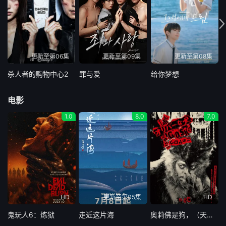
更新至第06集
更新至第09集
更新至第08集
杀人者的购物中心2
罪与爱
给你梦想
电影
1.0
8.0
7.0
HD
更新至第05集
HD
鬼玩人6：炼狱
走近这片海
奥莉佛是狗，（天哪！！）这家伙电影版