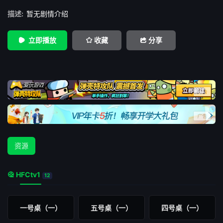
描述:
暂无剧情介绍
立即播放
收藏
分享
资源
HFCtv1
12
一号桌（一）
五号桌（一）
四号桌（一）