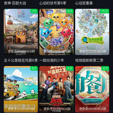
食神·百厨大战
心动的信号第9季
心动双重奏
7.0
6.0
10.0
更新至20260806期
更新至20260806期
更新至20260806期
五十公里桃花坞第6季
一路向海的少年
地球超新鲜第二季
6.0
4.0
4.0
更新至20260806期
更新至20260806期
更新至20260806期