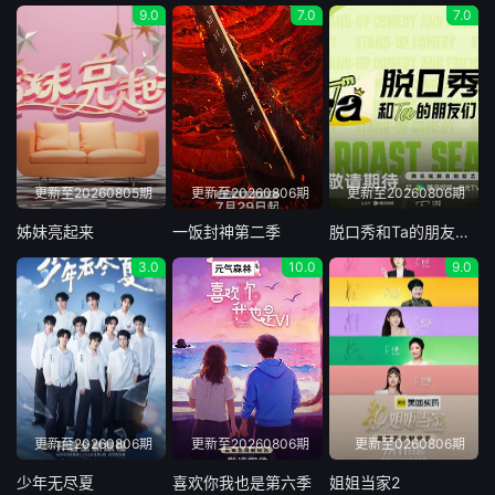
9.0
7.0
7.0
更新至20260805期
更新至20260806期
更新至20260806期
姊妹亮起来
一饭封神第二季
脱口秀和Ta的朋友们第三季
3.0
10.0
9.0
更新至20260806期
更新至20260806期
更新至0260806期
少年无尽夏
喜欢你我也是第六季
姐姐当家2