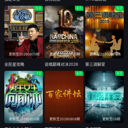
3.0
8.0
9.0
更新至20260805期
更新至20260805期
更新至20260806期
全民星攻略
说唱巅峰对决2026
第三调解室
7.0
8.0
9.0
更新至20260806期
更新至20260806期
更新至08期