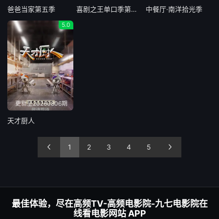
爸爸当家第五季
喜剧之王单口季第三季
中餐厅·南洋拾光季
5.0
更新至20260806期
天才厨人
1
2
3
4
5
最佳体验，尽在高频TV-高频电影院-九七电影院在
线看电影网站 APP