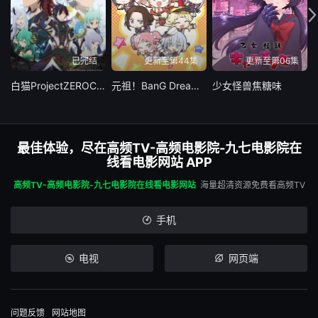
已完结
更新至第44集
更新至第06集
白猫ProjectZEROCHRONICLE
元祖！BanG Dream酱
少女怪兽焦糖味
最佳体验，尽在高频TV-高频电影院-九七电影院在
线看电影网站 APP
高频TV-高频电影院-九七电影院在线看电影网站
海量超清资源免费看高频TV
手机
电视
网页端
问题反馈
网站地图