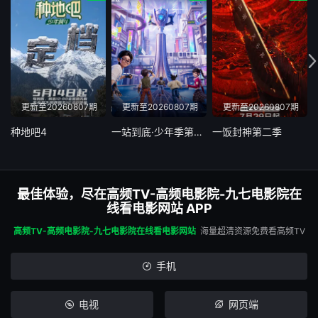
20250528
20250602加更
20250603
20250604
20250605
20250609加更
20250610(尊享版)
20250611
20250616(加更版)
更新至20260807期
更新至20260807期
更新至20260807期
种地吧4
一站到底·少年季第二季
一饭封神第二季
20250617
20250618
20250619
20250623加更
20250624(尊享版)
20250625
最佳体验，尽在高频TV-高频电影院-九七电影院在
线看电影网站 APP
20250701(尊享版)
20250707
20250714加更
高频TV-高频电影院-九七电影院在线看电影网站
海量超清资源免费看高频TV
20250716
20250721加更
20250722
手机
20250723
20250728
20250729
电视
网页端