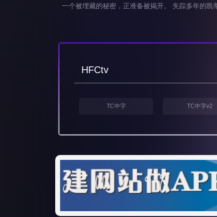
一个被埋藏的秘密，正准备被揭开。 失踪多年的凯
HFCtv
TC中字
TC中字v2