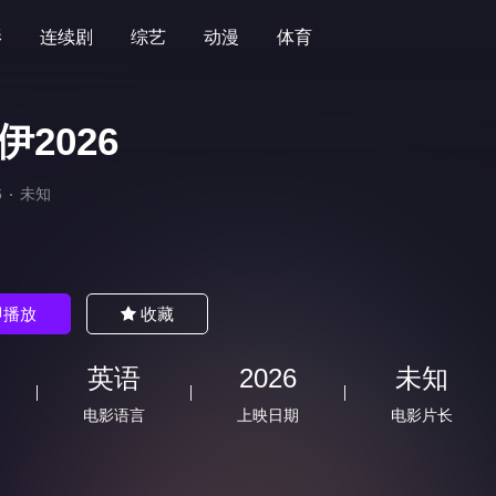
影
连续剧
综艺
动漫
体育
伊2026
6
未知
)
即播放
收藏
英语
2026
未知
电影语言
上映日期
电影片长