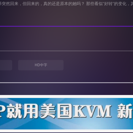
蒂突然回来，但回来的，真的还是原本的她吗？ 那些看似“好转”的变化，
HD中字