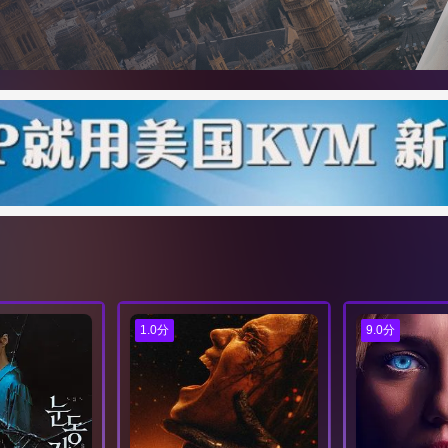
1.0分
9.0分