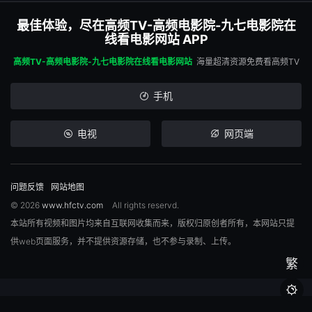
最佳体验，尽在高频TV-高频电影院-九七电影院在
线看电影网站 APP
高频TV-高频电影院-九七电影院在线看电影网站
海量超清资源免费看高频TV
手机
电视
网页端
问题反馈
网站地图
© 2026
www.hfctv.com
All rights reservd.
本站所有视频和图片均来自互联网收集而来，版权归原创者所有，本网站只提
供web页面服务，并不提供资源存储，也不参与录制、上传。
繁
