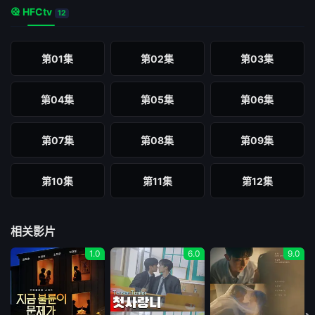
HFCtv
12
第01集
第02集
第03集
第04集
第05集
第06集
第07集
第08集
第09集
第10集
第11集
第12集
相关影片
1.0
6.0
9.0