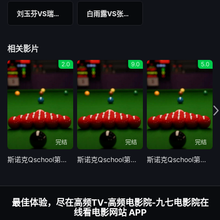
刘玉芬VS瑞安·埃文斯
白雨露VS张沐妍
相关影片
2.0
9.0
5.0
完结
完结
完结
斯诺克Qschool第五日
斯诺克Qschool第四日
斯诺克Qschool第三日
最佳体验，尽在高频TV-高频电影院-九七电影院在
线看电影网站 APP