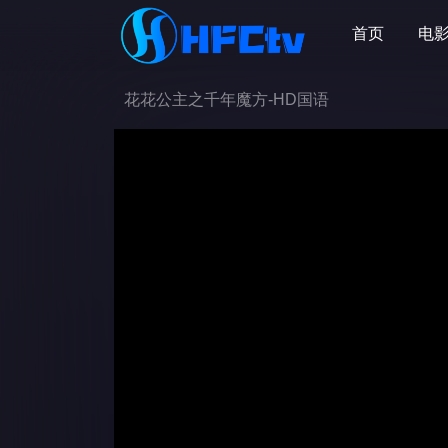
首页
电
花花公主之千年魔方-HD国语