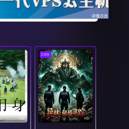
2.0分
HD
HD