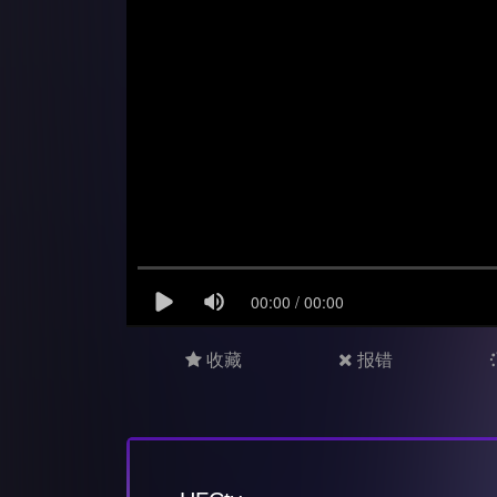
收藏
报错