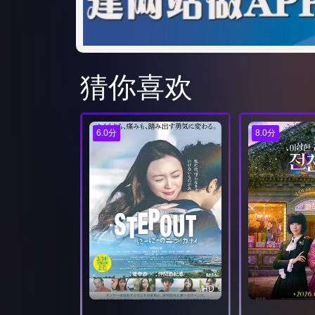
猜你喜欢
6.0分
8.0分
HD