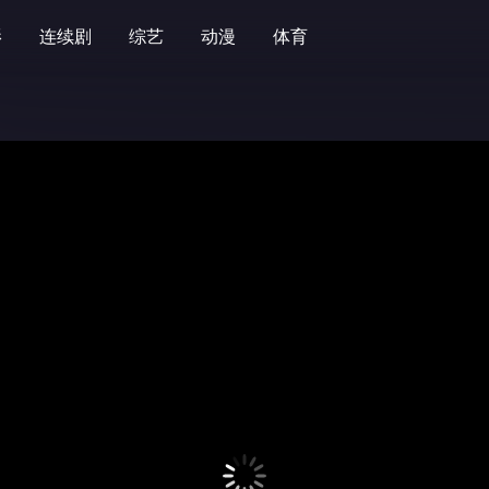
影
连续剧
综艺
动漫
体育