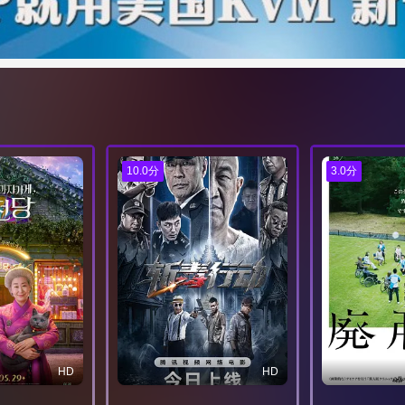
10.0分
3.0分
HD
HD