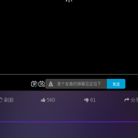
刷新
560
61
分