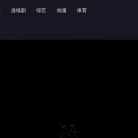
影
连续剧
综艺
动漫
体育