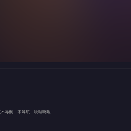
技术导航
零导航
呲哩呲哩