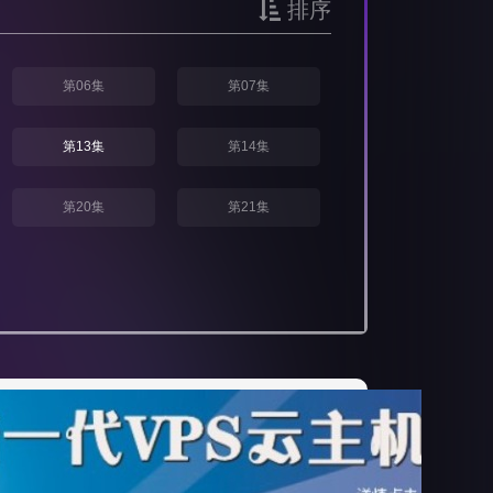
排序
第06集
第07集
第13集
第14集
第20集
第21集