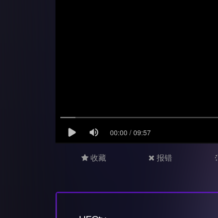
收藏
报错