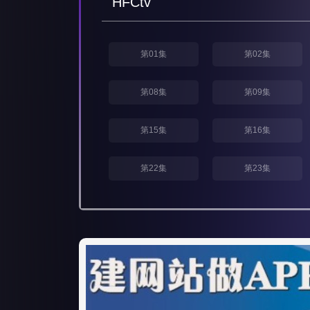
HFCtv
第01集
第02集
第08集
第09集
第15集
第16集
第22集
第23集