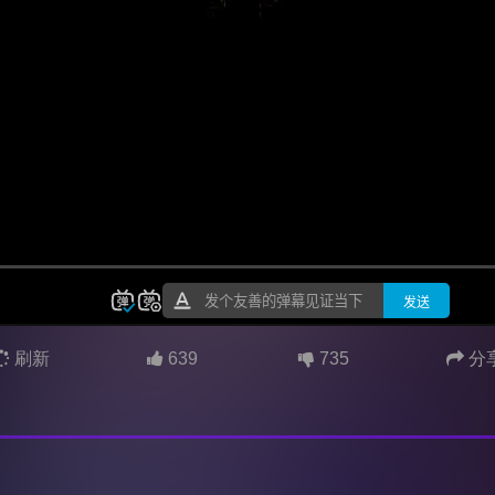
刷新
639
735
分