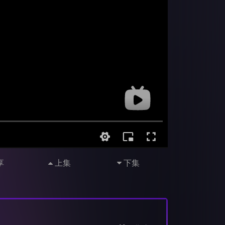
享
上集
下集