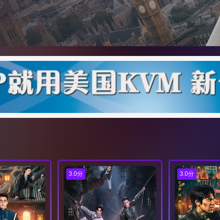
3.0分
3.0分