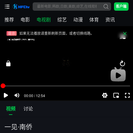
客户端
提示
视频载入速度跟网速有关，请耐心等待几秒钟。
推荐
电影
电视剧
综艺
动漫
体育
资讯
提示
不要轻易相信视频中的广告，谨防上当受骗!
提示
如果无法播放请重新刷新页面，或者切换线路。
提示
视频载入速度跟网速有关，请耐心等待几秒钟。
提示
不要轻易相信视频中的广告，谨防上当受骗!
视频
讨论
一见·南侨
第01集
第02集
第03集