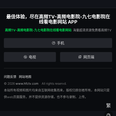
最佳体验，尽在高频TV-高频电影院-九七电影院在
线看电影网站 APP
高频TV-高频电影院-九七电影院在线看电影网站
海量超清资源免费看高频TV
手机
电视
网页端
问题反馈
网站地图
© 2026
www.hfctv.com
All rights reservd.
本站所有视频和图片均来自互联网收集而来，版权归原创者所有，本网站只提
供web页面服务，并不提供资源存储，也不参与录制、上传。
繁
